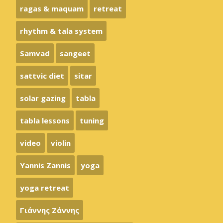
ragas & maquam
retreat
rhythm & tala system
Samvad
sangeet
sattvic diet
sitar
solar gazing
tabla
tabla lessons
tuning
video
violin
Yannis Zannis
yoga
yoga retreat
Γιάννης Ζάννης