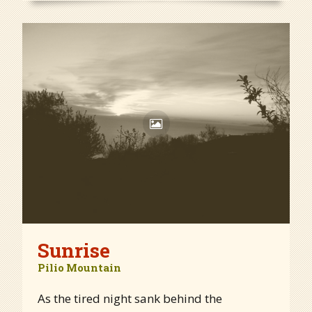
Sunrise
Pilio Mountain
As the tired night sank behind the