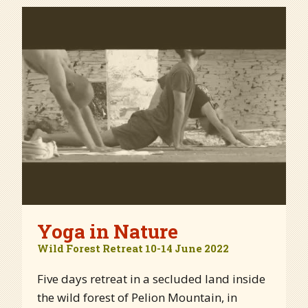
Yoga in Nature
Wild Forest Retreat 10-14 June 2022
Five days retreat in a secluded land inside
the wild forest of Pelion Mountain, in