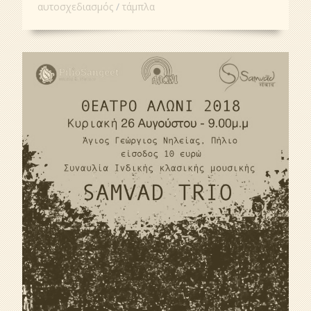
αυτοσχεδιασμός
τάμπλα