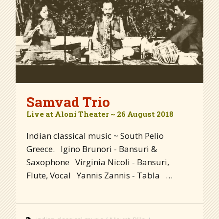
Samvad Trio
Live at Aloni Theater ~ 26 August 2018
Indian classical music ~ South Pelio
Greece. Igino Brunori - Bansuri &
Saxophone Virginia Nicoli - Bansuri,
Flute, Vocal Yannis Zannis - Tabla …