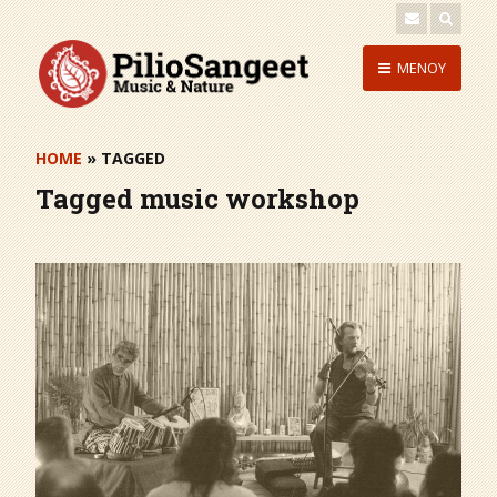
Skip
to
Skip
MENOY
content
to
content
HOME
» TAGGED
Tagged
music workshop