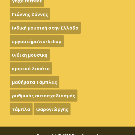
yoga retreat
Γιάννης Ζάννης
Ινδική μουσική στην Ελλάδα
εργαστήρι/workshop
ινδικη μουσικη
κρητικό λαούτο
μαθήματα Τάμπλας
ρυθμικός αυτοσχεδιασμός
τάμπλα
ψαρογιώργης